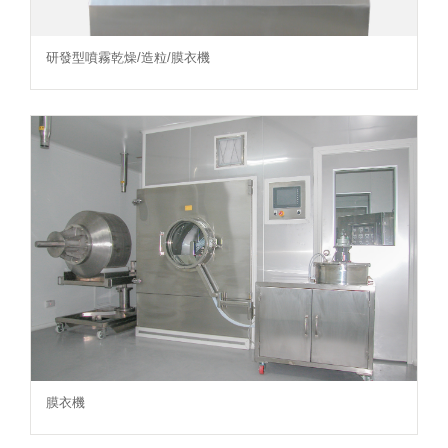
研發型噴霧乾燥/造粒/膜衣機
膜衣機