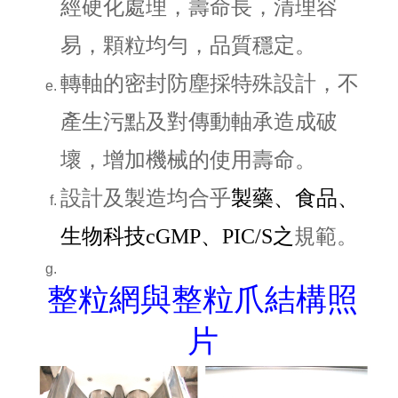
經硬化處理，壽命長，清理容
易，顆粒均勻，品質穩定。
轉軸的密封防塵採特殊設計，不
產生污點及對傳動軸承造成破
壞，增加機械的使用壽命。
設計及製造均合乎
製藥、食品、
生物科技cGMP、PIC/S之
規範。
整粒網與整粒爪結構照
片