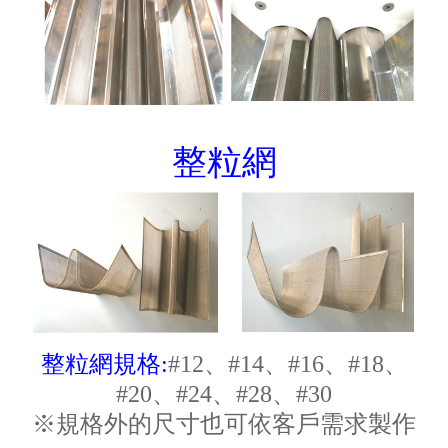
整粒網
整粒網規格:
#12
、#14、#16、#18、
#20、#24、#28、#30
※規格外的尺寸也可依客戶需求製作