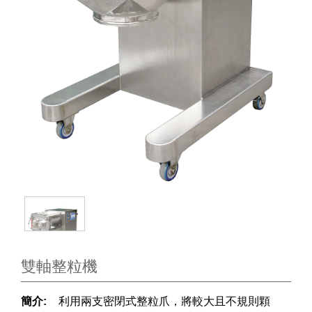
雙軸整粒機
簡介:
利用兩支密閉式整粒爪，將較大且不規則顆