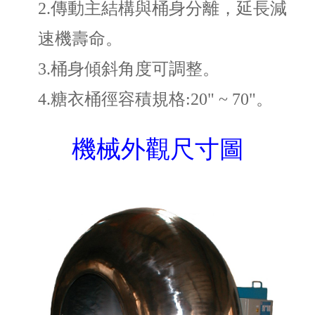
2.
傳動主結構與桶身分離，延長減
速機壽命。
3.
桶身傾斜角度可調整。
4.
糖衣桶徑容積規格:20" ~ 70"。
機械外觀尺寸圖