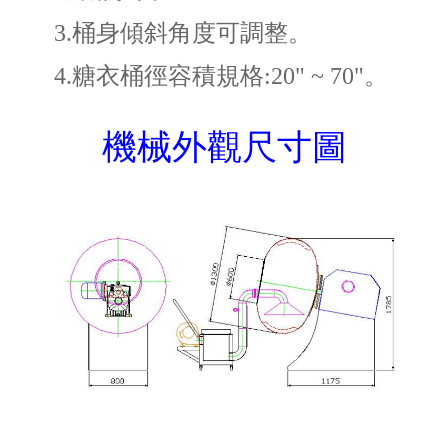
3.
桶身傾斜角度可調整。
4.
糖衣桶徑容積規格:20" ~ 70"。
機械外觀尺寸圖