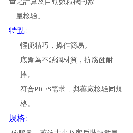
量之計算及自動數粒機的數
量檢驗。
特點:
輕便精巧，操作簡易。
底盤為不銹鋼材質，抗腐蝕耐
摔。
符合PIC/S需求
，與藥廠檢驗同規
格。
規格:
依膠囊、藥錠大小及客戶裝瓶數量